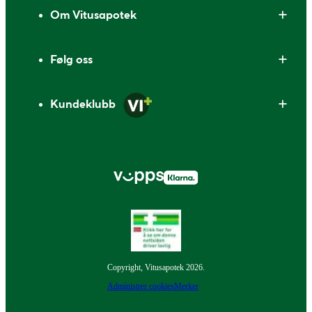
Om Vitusapotek
Følg oss
Kundeklubb
Copyright, Vitusapotek 2026.
Administrer cookies
Merker