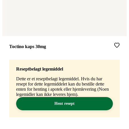
Merke
:
Toctino kaps 30mg
Reseptbelagt legemiddel
Dette er et reseptbelagt legemiddel. Hvis du har
resept for dette legemiddelet kan du bestille dette
enten for henting i apotek eller hjemlevering (Noen
legemidler kan ikke leveres hjem).
Hent resept