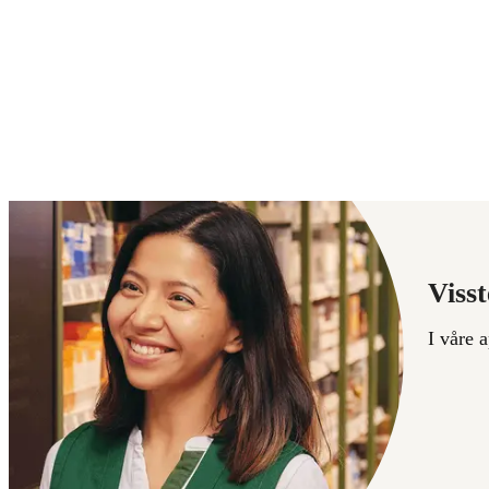
Visst
I våre 