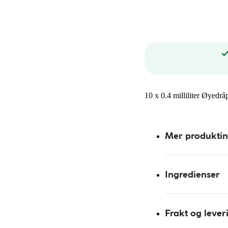
10 x 0.4 milliliter Øyedrå
Mer produkti
Ingredienser
Frakt og lever