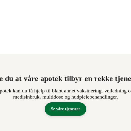
e du at våre apotek tilbyr en rekke tjen
apotek kan du få hjelp til blant annet vaksinering, veiledning o
medisinbruk, multidose og hudpleiebehandlinger.
Se våre tjenester