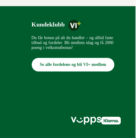
Kundeklubb
Du får bonus på alt du handler – og alltid faste
tilbud og fordeler. Bli medlem idag og få 2000
poeng i velkomstbonus!
Se alle fordelene og bli VI+ medlem