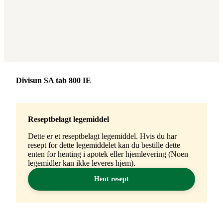
Merke
:
Divisun SA tab 800 IE
Reseptbelagt legemiddel
Dette er et reseptbelagt legemiddel. Hvis du har
resept for dette legemiddelet kan du bestille dette
enten for henting i apotek eller hjemlevering (Noen
legemidler kan ikke leveres hjem).
Hent resept