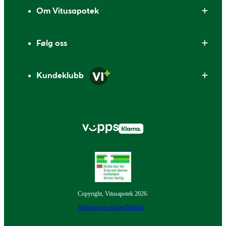
Om Vitusapotek
Følg oss
Kundeklubb
Copyright, Vitusapotek 2026.
Administrer cookies
Merker