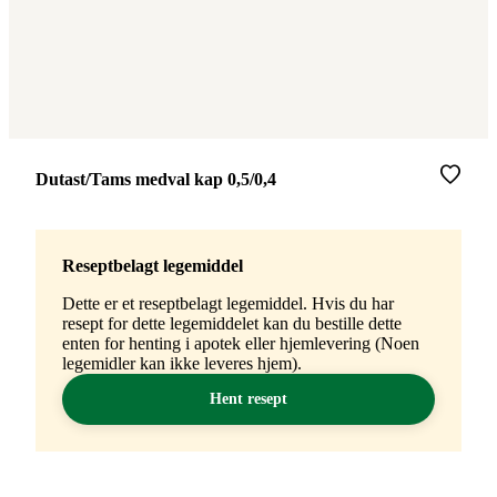
Merke
:
Dutast/Tams medval kap 0,5/0,4
Reseptbelagt legemiddel
Dette er et reseptbelagt legemiddel. Hvis du har
resept for dette legemiddelet kan du bestille dette
enten for henting i apotek eller hjemlevering (Noen
legemidler kan ikke leveres hjem).
Hent resept