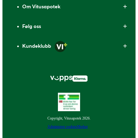
Om Vitusapotek
Følg oss
Kundeklubb
Copyright, Vitusapotek 2026.
Administrer cookies
Merker