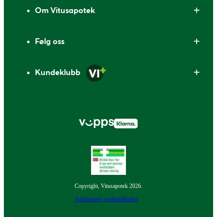
Om Vitusapotek
Følg oss
Kundeklubb
Copyright, Vitusapotek 2026.
Administrer cookies
Merker