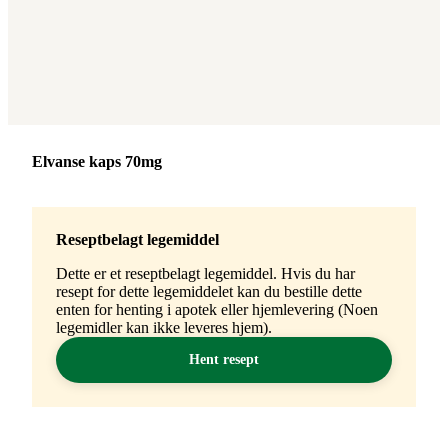
Merke
:
Elvanse kaps 70mg
Reseptbelagt legemiddel
Dette er et reseptbelagt legemiddel. Hvis du har
resept for dette legemiddelet kan du bestille dette
enten for henting i apotek eller hjemlevering (Noen
legemidler kan ikke leveres hjem).
Hent resept