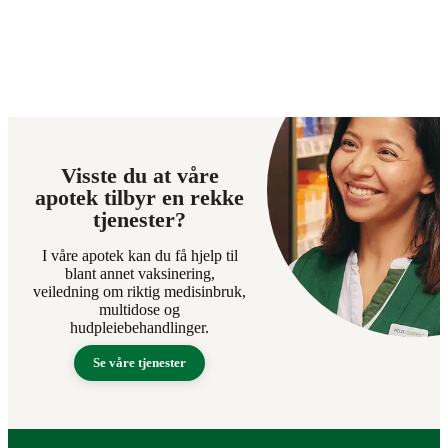
Visste du at våre
apotek tilbyr en rekke
tjenester?
I våre apotek kan du få hjelp til
blant annet vaksinering,
veiledning om riktig medisinbruk,
multidose og
hudpleiebehandlinger.
Se våre tjenester