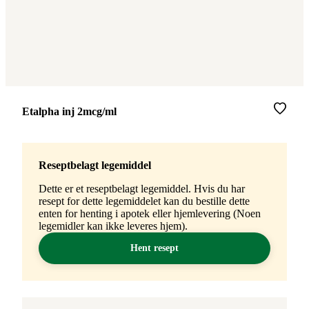
Merke
:
Etalpha inj 2mcg/ml
Reseptbelagt legemiddel
Dette er et reseptbelagt legemiddel. Hvis du har
resept for dette legemiddelet kan du bestille dette
enten for henting i apotek eller hjemlevering (Noen
legemidler kan ikke leveres hjem).
Hent resept