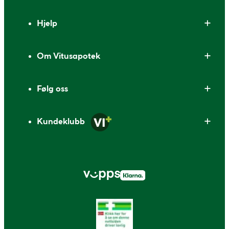
Bunntekst
Hjelp
Om Vitusapotek
Følg oss
Kundeklubb