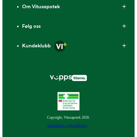
Om Vitusapotek
Følg oss
Kundeklubb
Copyright, Vitusapotek 2026.
Administrer cookies
Merker