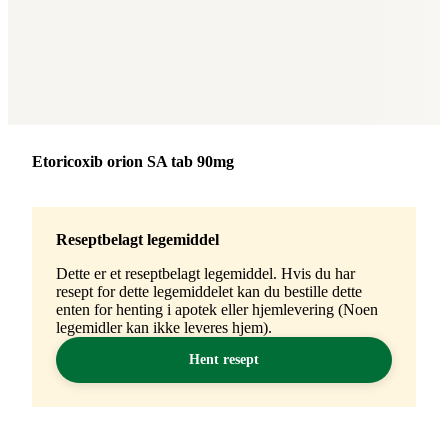
Merke
:
Etoricoxib orion SA tab 90mg
Reseptbelagt legemiddel
Dette er et reseptbelagt legemiddel. Hvis du har
resept for dette legemiddelet kan du bestille dette
enten for henting i apotek eller hjemlevering (Noen
legemidler kan ikke leveres hjem).
Hent resept