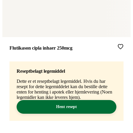
Merke
:
Flutikason cipla inhaer 250mcg
Reseptbelagt legemiddel
Dette er et reseptbelagt legemiddel. Hvis du har
resept for dette legemiddelet kan du bestille dette
enten for henting i apotek eller hjemlevering (Noen
legemidler kan ikke leveres hjem).
Hent resept