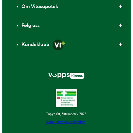
Om Vitusapotek
Følg oss
Kundeklubb
Copyright, Vitusapotek 2026.
Administrer cookies
Merker