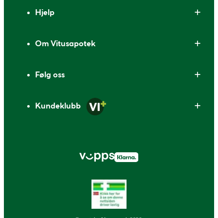
Bunntekst
Hjelp
Om Vitusapotek
Følg oss
Kundeklubb