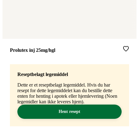
Merke
:
Prolutex inj 25mg/hgl
Reseptbelagt legemiddel
Dette er et reseptbelagt legemiddel. Hvis du har
resept for dette legemiddelet kan du bestille dette
enten for henting i apotek eller hjemlevering (Noen
legemidler kan ikke leveres hjem).
Hent resept