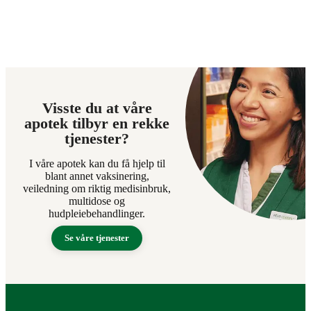
Visste du at våre
apotek tilbyr en rekke
tjenester?
I våre apotek kan du få hjelp til
blant annet vaksinering,
veiledning om riktig medisinbruk,
multidose og
hudpleiebehandlinger.
Se våre tjenester