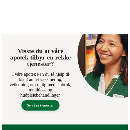
Visste du at våre
apotek tilbyr en rekke
tjenester?
I våre apotek kan du få hjelp til
blant annet vaksinering,
veiledning om riktig medisinbruk,
multidose og
hudpleiebehandlinger.
Se våre tjenester