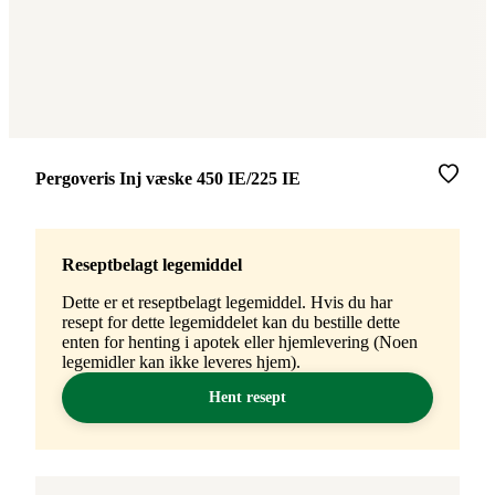
Merke
:
Pergoveris Inj væske 450 IE/225 IE
Reseptbelagt legemiddel
Dette er et reseptbelagt legemiddel. Hvis du har
resept for dette legemiddelet kan du bestille dette
enten for henting i apotek eller hjemlevering (Noen
legemidler kan ikke leveres hjem).
Hent resept