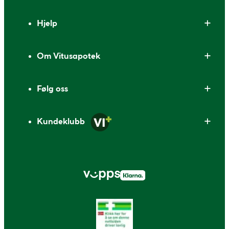
Bunntekst
Hjelp
Om Vitusapotek
Følg oss
Kundeklubb