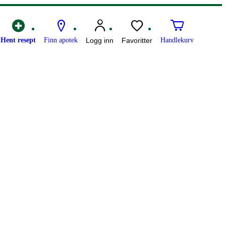
Hent resept
Finn apotek
Logg inn
Favoritter
Handlekurv