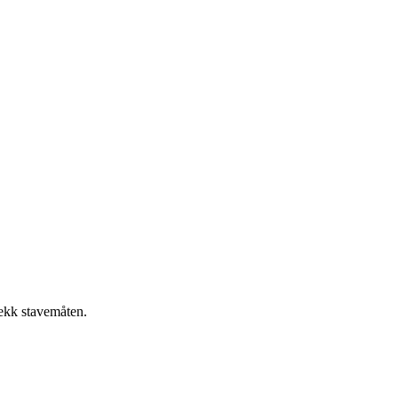
jekk stavemåten.