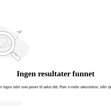
Ingen resultater funnet
re ingen sider som passer til søket ditt. Prøv å endre søkeordene, eller s