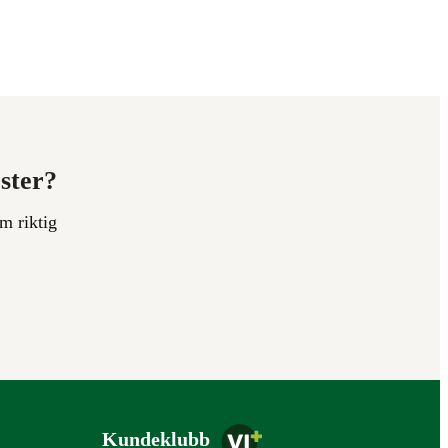
ester?
m riktig
Kundeklubb