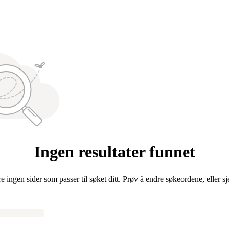
Ingen resultater funnet
re ingen sider som passer til søket ditt. Prøv å endre søkeordene, eller s