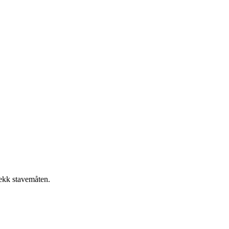
jekk stavemåten.