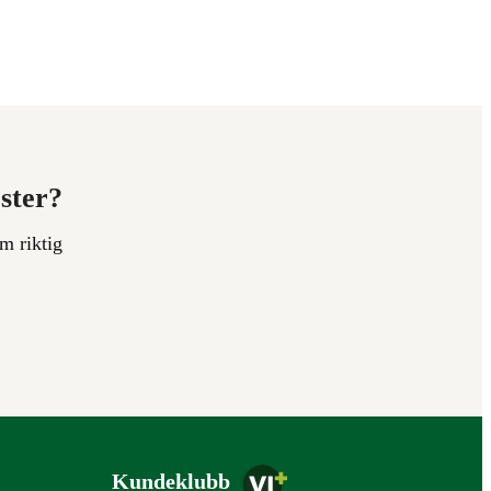
ester?
m riktig
Kundeklubb