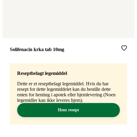
Merke
:
Solifenacin krka tab 10mg
Reseptbelagt legemiddel
Dette er et reseptbelagt legemiddel. Hvis du har
resept for dette legemiddelet kan du bestille dette
enten for henting i apotek eller hjemlevering (Noen
legemidler kan ikke leveres hjem).
Hent resept