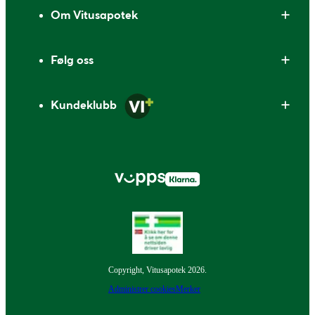
Om Vitusapotek
Følg oss
Kundeklubb
Copyright, Vitusapotek 2026.
Administrer cookies
Merker