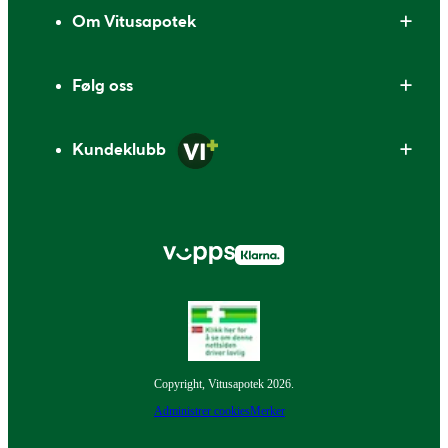
Om Vitusapotek
Følg oss
Kundeklubb
Copyright, Vitusapotek 2026.
Administrer cookies
Merker