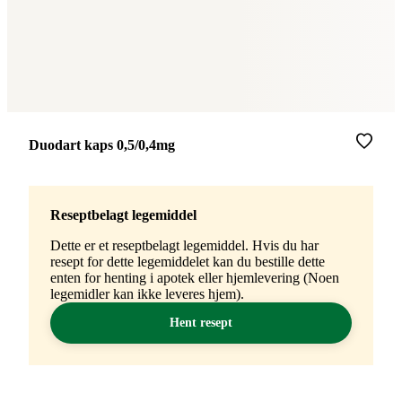
Merke
:
Duodart kaps 0,5/0,4mg
Reseptbelagt legemiddel
Dette er et reseptbelagt legemiddel. Hvis du har
resept for dette legemiddelet kan du bestille dette
enten for henting i apotek eller hjemlevering (Noen
legemidler kan ikke leveres hjem).
Hent resept