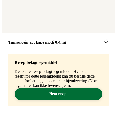
Merke
:
Tamsulosin act kaps modi 0,4mg
Reseptbelagt legemiddel
Dette er et reseptbelagt legemiddel. Hvis du har
resept for dette legemiddelet kan du bestille dette
enten for henting i apotek eller hjemlevering (Noen
legemidler kan ikke leveres hjem).
Hent resept