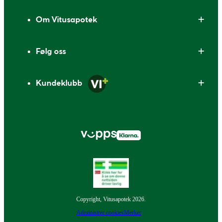
Om Vitusapotek
Følg oss
Kundeklubb
Copyright, Vitusapotek 2026.
Administrer cookies
Merker