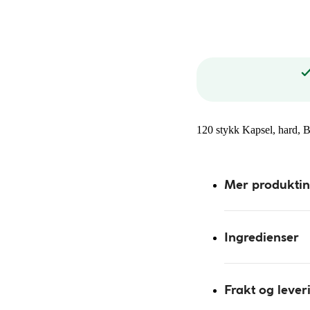
120 stykk Kapsel, hard, 
Mer produkti
Ingredienser
Frakt og lever