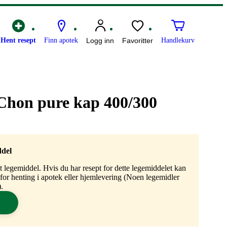
Hent resept
Finn apotek
Logg inn
Favoritter
Handlekurv
hon pure kap 400/300
ddel
gt legemiddel. Hvis du har resept for dette legemiddelet kan
n for henting i apotek eller hjemlevering (Noen legemidler
.