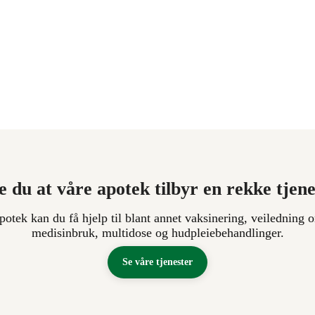
e du at våre apotek tilbyr en rekke tjen
apotek kan du få hjelp til blant annet vaksinering, veiledning o
medisinbruk, multidose og hudpleiebehandlinger.
Se våre tjenester