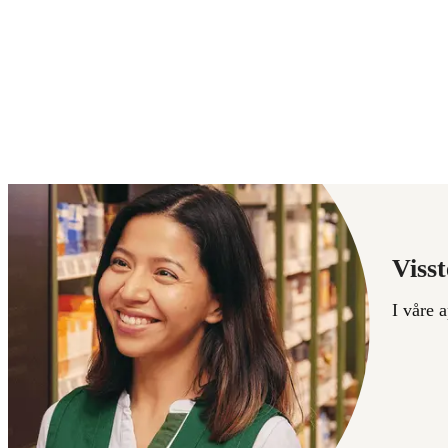
Visst
I våre 