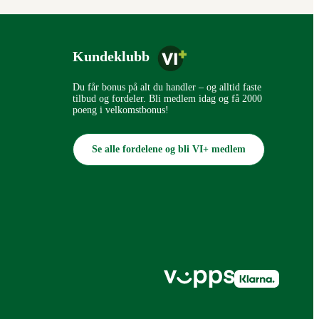
Kundeklubb
Du får bonus på alt du handler – og alltid faste
tilbud og fordeler. Bli medlem idag og få 2000
poeng i velkomstbonus!
Se alle fordelene og bli VI+ medlem