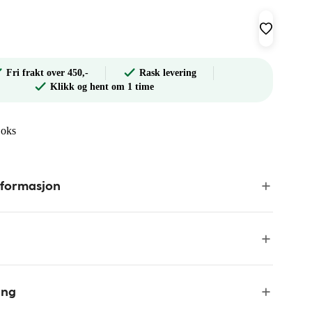
Fri frakt over 450,-
Rask levering
Klikk og hent om 1 time
Boks
nformasjon
ing