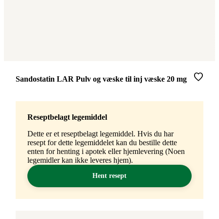
Merke
:
Sandostatin LAR Pulv og væske til inj væske 20 mg
Reseptbelagt legemiddel
Dette er et reseptbelagt legemiddel. Hvis du har
resept for dette legemiddelet kan du bestille dette
enten for henting i apotek eller hjemlevering (Noen
legemidler kan ikke leveres hjem).
Hent resept