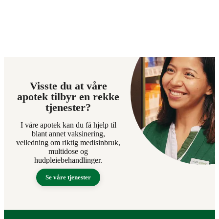
Visste du at våre
apotek tilbyr en rekke
tjenester?
I våre apotek kan du få hjelp til
blant annet vaksinering,
veiledning om riktig medisinbruk,
multidose og
hudpleiebehandlinger.
Se våre tjenester