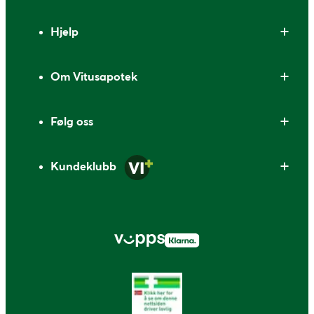
Bunntekst
Hjelp
Om Vitusapotek
Følg oss
Kundeklubb