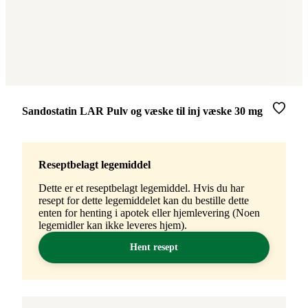
Merke
:
Sandostatin LAR Pulv og væske til inj væske 30 mg
Reseptbelagt legemiddel
Dette er et reseptbelagt legemiddel. Hvis du har
resept for dette legemiddelet kan du bestille dette
enten for henting i apotek eller hjemlevering (Noen
legemidler kan ikke leveres hjem).
Hent resept