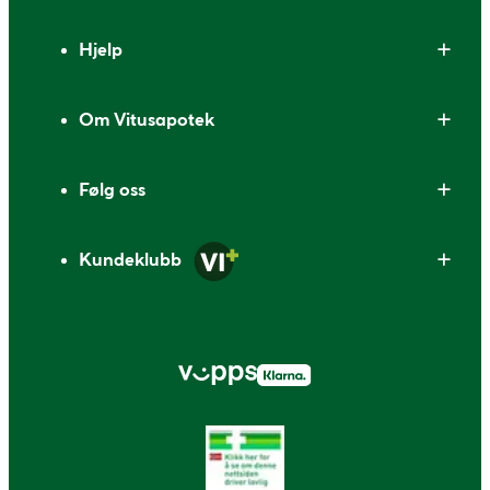
Bunntekst
Hjelp
Om Vitusapotek
Følg oss
Kundeklubb