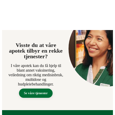
Visste du at våre
apotek tilbyr en rekke
tjenester?
I våre apotek kan du få hjelp til
blant annet vaksinering,
veiledning om riktig medisinbruk,
multidose og
hudpleiebehandlinger.
Se våre tjenester