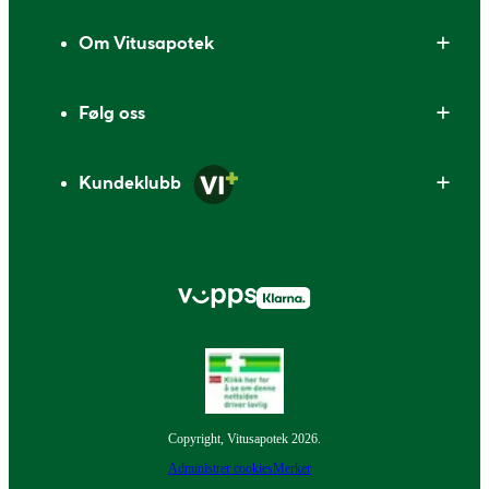
Om Vitusapotek
Følg oss
Kundeklubb
Copyright, Vitusapotek 2026.
Administrer cookies
Merker