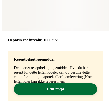
Merke
:
Heparin spe infkoinj 1000 u/k
Reseptbelagt legemiddel
Dette er et reseptbelagt legemiddel. Hvis du har
resept for dette legemiddelet kan du bestille dette
enten for henting i apotek eller hjemlevering (Noen
legemidler kan ikke leveres hjem).
Hent resept