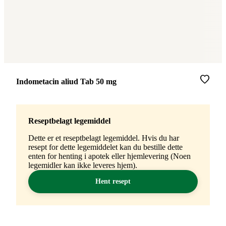
Merke
:
Indometacin aliud Tab 50 mg
Reseptbelagt legemiddel
Dette er et reseptbelagt legemiddel. Hvis du har
resept for dette legemiddelet kan du bestille dette
enten for henting i apotek eller hjemlevering (Noen
legemidler kan ikke leveres hjem).
Hent resept