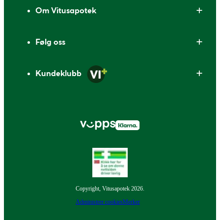
Om Vitusapotek
Følg oss
Kundeklubb
Copyright, Vitusapotek 2026.
Administrer cookies
Merker