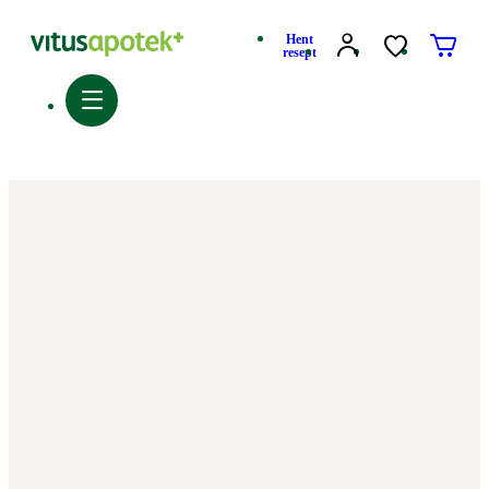
Hent
resept