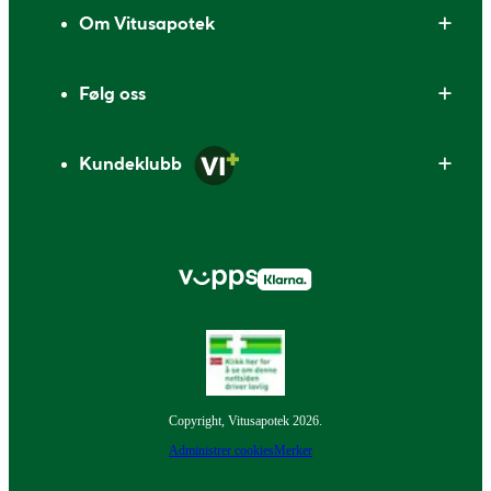
Om Vitusapotek
Følg oss
Kundeklubb
Copyright, Vitusapotek 2026.
Administrer cookies
Merker