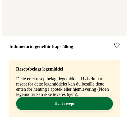
Merke
:
Indometacin genethic kaps 50mg
Reseptbelagt legemiddel
Dette er et reseptbelagt legemiddel. Hvis du har
resept for dette legemiddelet kan du bestille dette
enten for henting i apotek eller hjemlevering (Noen
legemidler kan ikke leveres hjem).
Hent resept