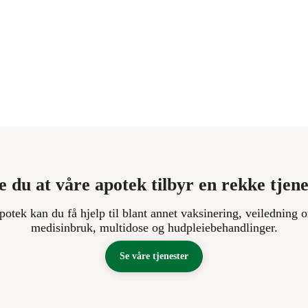
e du at våre apotek tilbyr en rekke tjen
apotek kan du få hjelp til blant annet vaksinering, veiledning o
medisinbruk, multidose og hudpleiebehandlinger.
Se våre tjenester