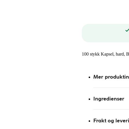
100 stykk Kapsel, hard, B
Mer produkti
Ingredienser
Frakt og lever