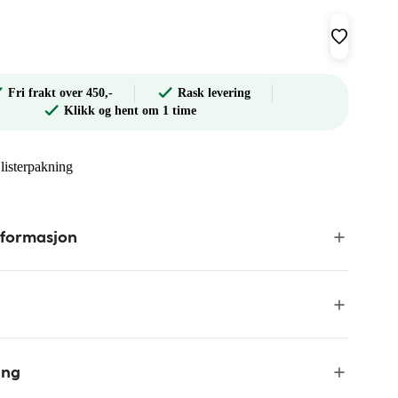
Fri frakt over 450,-
Rask levering
Klikk og hent om 1 time
listerpakning
nformasjon
ing