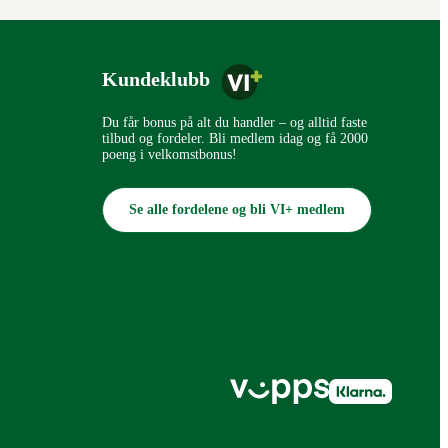
Kundeklubb
Du får bonus på alt du handler – og alltid faste
tilbud og fordeler. Bli medlem idag og få 2000
poeng i velkomstbonus!
Se alle fordelene og bli VI+ medlem