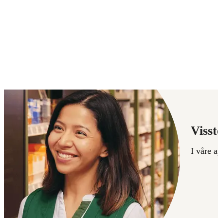
Visst
I våre 