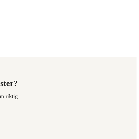
ester?
m riktig