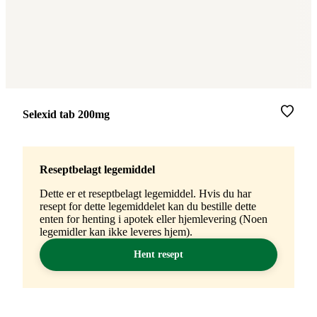
Merke
:
Selexid tab 200mg
Reseptbelagt legemiddel
Dette er et reseptbelagt legemiddel. Hvis du har
resept for dette legemiddelet kan du bestille dette
enten for henting i apotek eller hjemlevering (Noen
legemidler kan ikke leveres hjem).
Hent resept