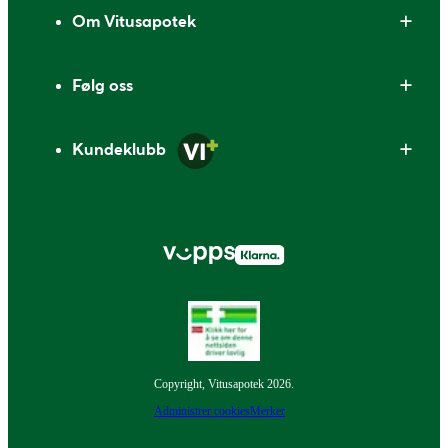
Om Vitusapotek
Følg oss
Kundeklubb
Copyright, Vitusapotek 2026.
Administrer cookies
Merker