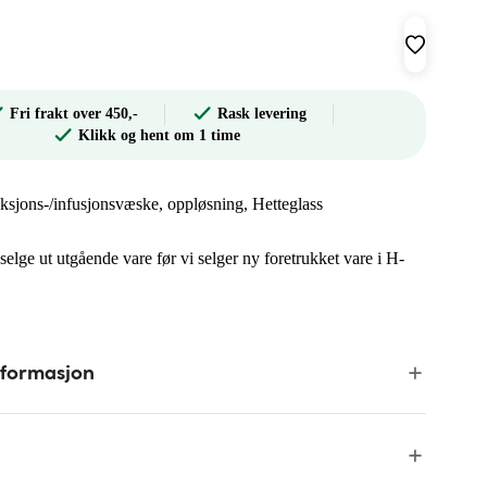
Fri frakt over 450,-
Rask levering
Klikk og hent om 1 time
jeksjons-/infusjonsvæske, oppløsning, Hetteglass
 selge ut utgående vare før vi selger ny foretrukket vare i H-
nformasjon