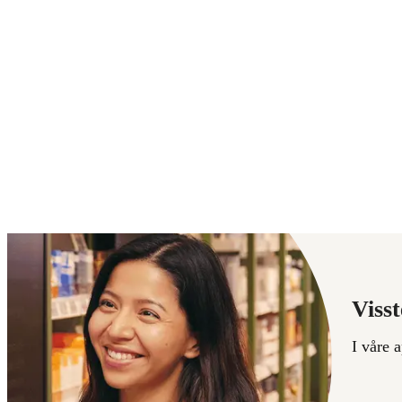
Visst
I våre 