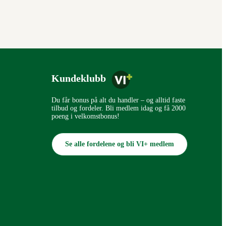
Kundeklubb
Du får bonus på alt du handler – og alltid faste
tilbud og fordeler. Bli medlem idag og få 2000
poeng i velkomstbonus!
Se alle fordelene og bli VI+ medlem