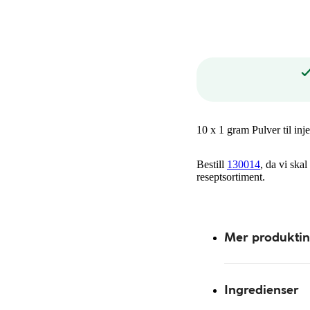
10 x 1 gram Pulver til in
Bestill
130014
, da vi skal
reseptsortiment.
Mer produkti
Ingredienser