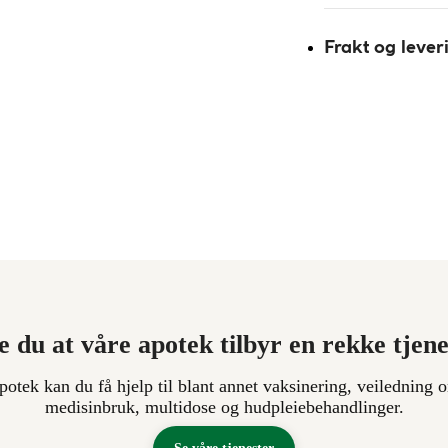
Frakt og lever
e du at våre apotek tilbyr en rekke tjen
apotek kan du få hjelp til blant annet vaksinering, veiledning o
medisinbruk, multidose og hudpleiebehandlinger.