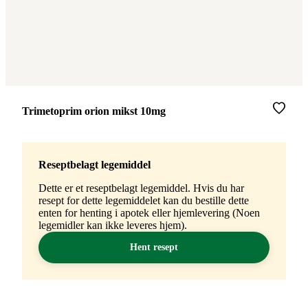
Merke
:
Trimetoprim orion mikst 10mg
Reseptbelagt legemiddel
Dette er et reseptbelagt legemiddel. Hvis du har
resept for dette legemiddelet kan du bestille dette
enten for henting i apotek eller hjemlevering (Noen
legemidler kan ikke leveres hjem).
Hent resept