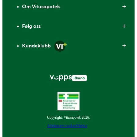
Om Vitusapotek
Følg oss
Kundeklubb
Copyright, Vitusapotek 2026.
Administrer cookies
Merker