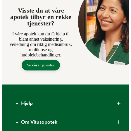
Visste du at våre
apotek tilbyr en rekke
tjenester?
I våre apotek kan du få hjelp til
blant annet vaksinering,
veiledning om riktig medisinbruk,
multidose og
hudpleiebehandlinger.
Se våre tjenester
Bunntekst
Hjelp
Om Vitusapotek