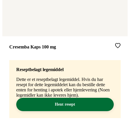
Merke
:
Cresemba Kaps 100 mg
Reseptbelagt legemiddel
Dette er et reseptbelagt legemiddel. Hvis du har
resept for dette legemiddelet kan du bestille dette
enten for henting i apotek eller hjemlevering (Noen
legemidler kan ikke leveres hjem).
Hent resept