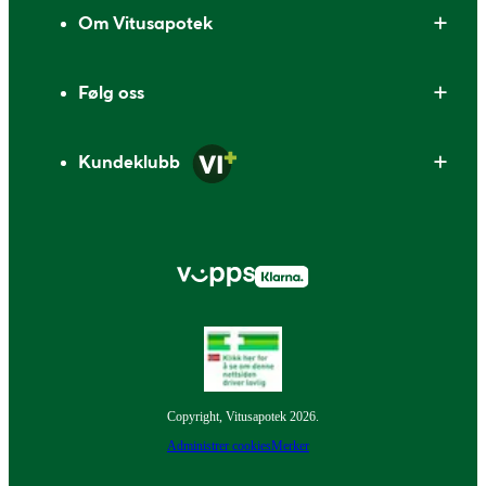
Om Vitusapotek
Følg oss
Kundeklubb
Copyright, Vitusapotek 2026.
Administrer cookies
Merker