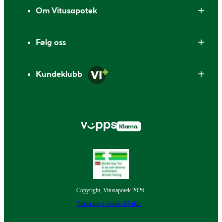
Om Vitusapotek
Følg oss
Kundeklubb
Copyright, Vitusapotek 2026.
Administrer cookies
Merker