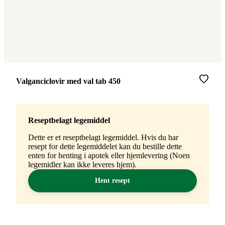
Merke
:
Valganciclovir med val tab 450
Reseptbelagt legemiddel
Dette er et reseptbelagt legemiddel. Hvis du har
resept for dette legemiddelet kan du bestille dette
enten for henting i apotek eller hjemlevering (Noen
legemidler kan ikke leveres hjem).
Hent resept