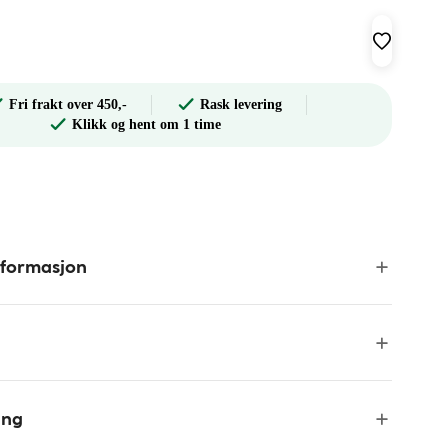
Fri frakt over 450,-
Rask levering
Klikk og hent om 1 time
nformasjon
ing