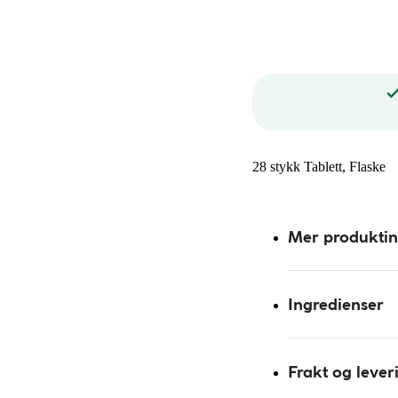
28 stykk Tablett, Flaske
Mer produkti
Ingredienser
Frakt og lever