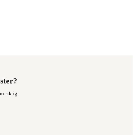
ester?
m riktig