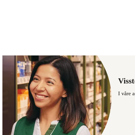
Visst
I våre 