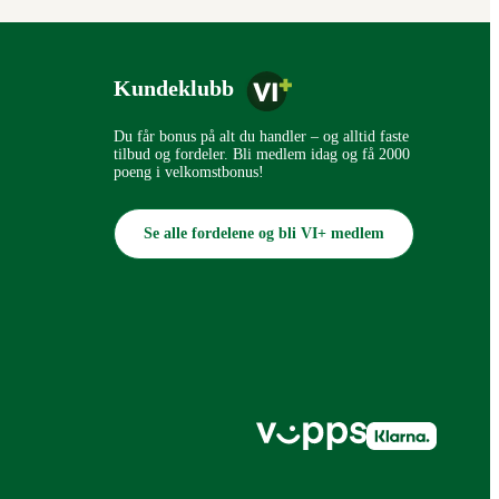
Kundeklubb
Du får bonus på alt du handler – og alltid faste
tilbud og fordeler. Bli medlem idag og få 2000
poeng i velkomstbonus!
Se alle fordelene og bli VI+ medlem