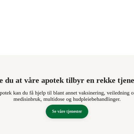
e du at våre apotek tilbyr en rekke tjen
apotek kan du få hjelp til blant annet vaksinering, veiledning o
medisinbruk, multidose og hudpleiebehandlinger.
Se våre tjenester