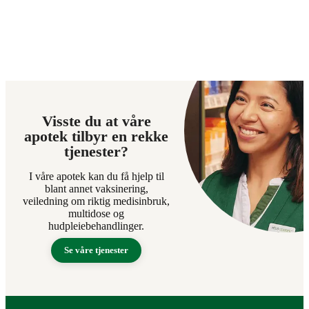
Visste du at våre
apotek tilbyr en rekke
tjenester?
I våre apotek kan du få hjelp til
blant annet vaksinering,
veiledning om riktig medisinbruk,
multidose og
hudpleiebehandlinger.
Se våre tjenester