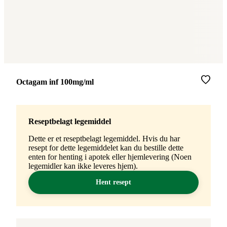
Merke
:
Octagam inf 100mg/ml
Reseptbelagt legemiddel
Dette er et reseptbelagt legemiddel. Hvis du har
resept for dette legemiddelet kan du bestille dette
enten for henting i apotek eller hjemlevering (Noen
legemidler kan ikke leveres hjem).
Hent resept