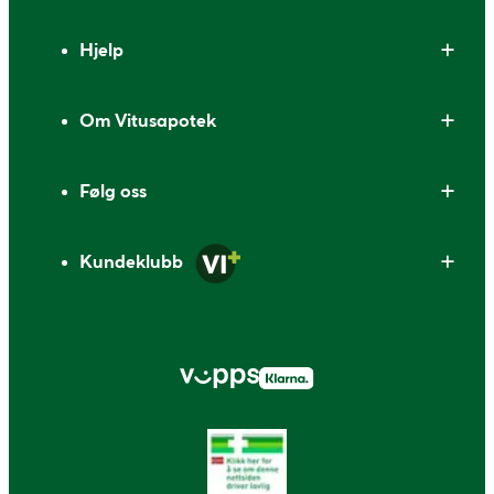
Bunntekst
Hjelp
Om Vitusapotek
Følg oss
Kundeklubb