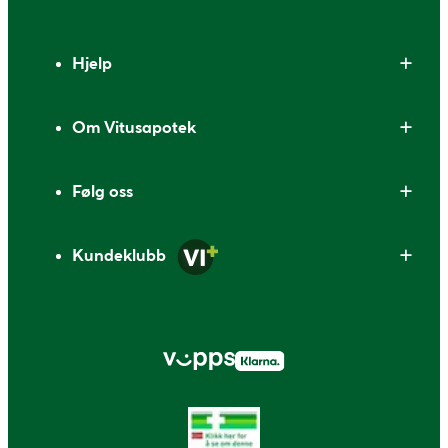
Bunntekst
Hjelp
Om Vitusapotek
Følg oss
Kundeklubb