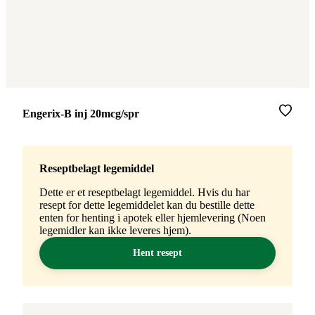
Merke
:
Engerix-B inj 20mcg/spr
Reseptbelagt legemiddel
Dette er et reseptbelagt legemiddel. Hvis du har
resept for dette legemiddelet kan du bestille dette
enten for henting i apotek eller hjemlevering (Noen
legemidler kan ikke leveres hjem).
Hent resept