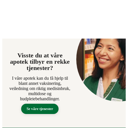
Visste du at våre
apotek tilbyr en rekke
tjenester?
I våre apotek kan du få hjelp til
blant annet vaksinering,
veiledning om riktig medisinbruk,
multidose og
hudpleiebehandlinger.
Se våre tjenester