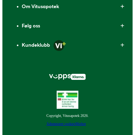
Om Vitusapotek
Følg oss
Kundeklubb
Copyright, Vitusapotek 2026.
Administrer cookies
Merker