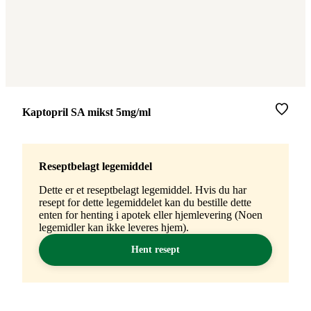
Merke
:
Kaptopril SA mikst 5mg/ml
Reseptbelagt legemiddel
Dette er et reseptbelagt legemiddel. Hvis du har
resept for dette legemiddelet kan du bestille dette
enten for henting i apotek eller hjemlevering (Noen
legemidler kan ikke leveres hjem).
Hent resept