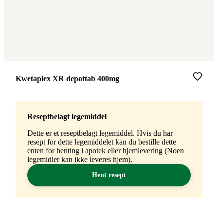
Merke
:
Kwetaplex XR depottab 400mg
Reseptbelagt legemiddel
Dette er et reseptbelagt legemiddel. Hvis du har
resept for dette legemiddelet kan du bestille dette
enten for henting i apotek eller hjemlevering (Noen
legemidler kan ikke leveres hjem).
Hent resept