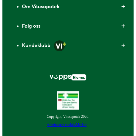
Om Vitusapotek
Følg oss
Kundeklubb
Copyright, Vitusapotek 2026.
Administrer cookies
Merker