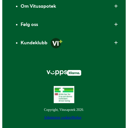
Om Vitusapotek
Følg oss
Kundeklubb
Copyright, Vitusapotek 2026.
Administrer cookies
Merker