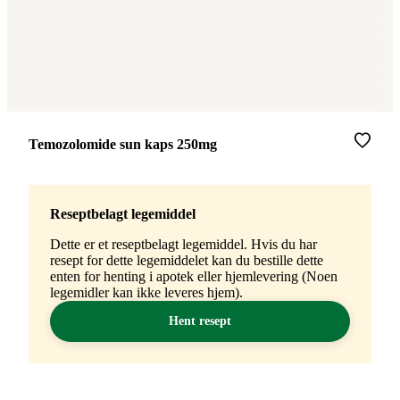
Merke
:
Temozolomide sun kaps 250mg
Reseptbelagt legemiddel
Dette er et reseptbelagt legemiddel. Hvis du har
resept for dette legemiddelet kan du bestille dette
enten for henting i apotek eller hjemlevering (Noen
legemidler kan ikke leveres hjem).
Hent resept