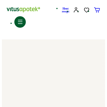
Hent
resept