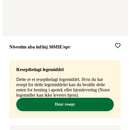
Merke
:
Nivestim aba inf/inj 30MIE/spr
Reseptbelagt legemiddel
Dette er et reseptbelagt legemiddel. Hvis du har
resept for dette legemiddelet kan du bestille dette
enten for henting i apotek eller hjemlevering (Noen
legemidler kan ikke leveres hjem).
Hent resept