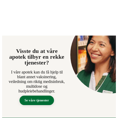
Visste du at våre
apotek tilbyr en rekke
tjenester?
I våre apotek kan du få hjelp til
blant annet vaksinering,
veiledning om riktig medisinbruk,
multidose og
hudpleiebehandlinger.
Se våre tjenester