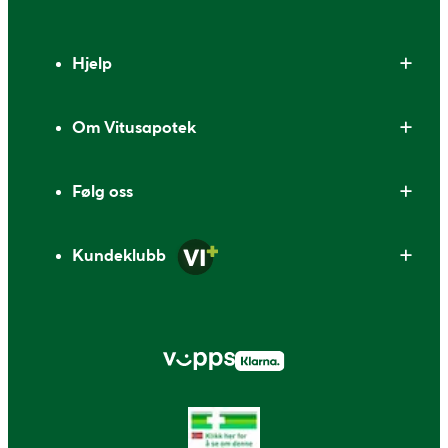
Bunntekst
Hjelp
Om Vitusapotek
Følg oss
Kundeklubb