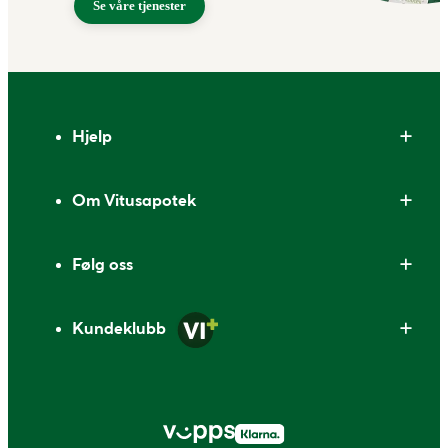
Se våre tjenester
Bunntekst
Hjelp
Om Vitusapotek
Følg oss
Kundeklubb