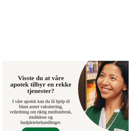
Visste du at våre
apotek tilbyr en rekke
tjenester?
I våre apotek kan du få hjelp til
blant annet vaksinering,
veiledning om riktig medisinbruk,
multidose og
hudpleiebehandlinger.