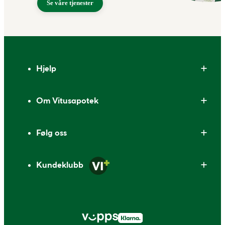
Se våre tjenester
Bunntekst
Hjelp
Om Vitusapotek
Følg oss
Kundeklubb