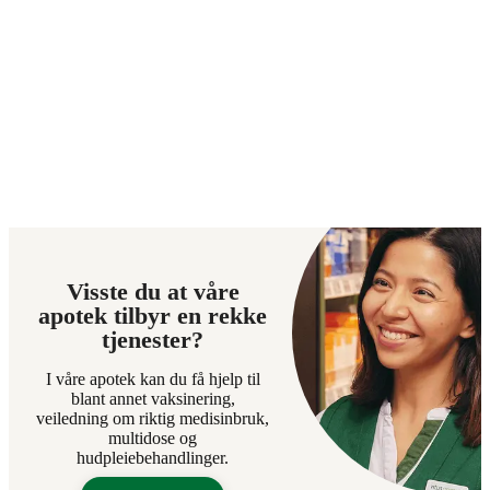
Visste du at våre
apotek tilbyr en rekke
tjenester?
I våre apotek kan du få hjelp til
blant annet vaksinering,
veiledning om riktig medisinbruk,
multidose og
hudpleiebehandlinger.