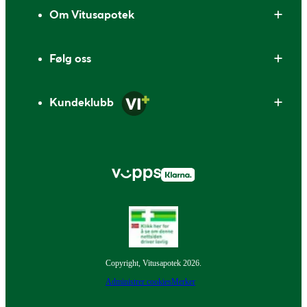
Om Vitusapotek
Følg oss
Kundeklubb
Copyright, Vitusapotek 2026.
Administrer cookies
Merker