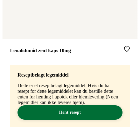
Merke
:
Lenalidomid zent kaps 10mg
Reseptbelagt legemiddel
Dette er et reseptbelagt legemiddel. Hvis du har
resept for dette legemiddelet kan du bestille dette
enten for henting i apotek eller hjemlevering (Noen
legemidler kan ikke leveres hjem).
Hent resept