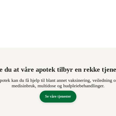
e du at våre apotek tilbyr en rekke tjen
apotek kan du få hjelp til blant annet vaksinering, veiledning o
medisinbruk, multidose og hudpleiebehandlinger.
Se våre tjenester