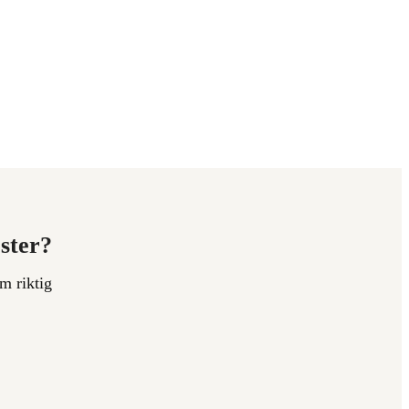
ester?
m riktig