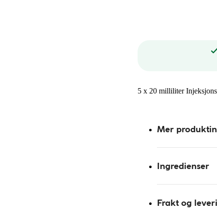
5 x 20 milliliter Injeksjo
Mer produkti
Ingredienser
Frakt og lever