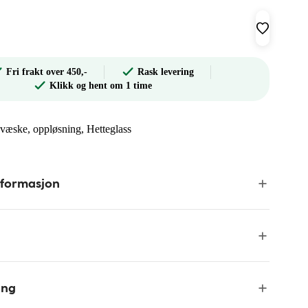
Fri frakt over 450,-
Rask levering
Klikk og hent om 1 time
nsvæske, oppløsning, Hetteglass
nformasjon
ing