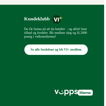
Kundeklubb
Du får bonus på alt du handler – og alltid faste
tilbud og fordeler. Bli medlem idag og få 2000
poeng i velkomstbonus!
Se alle fordelene og bli VI+ medlem