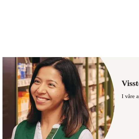
Visst
I våre 