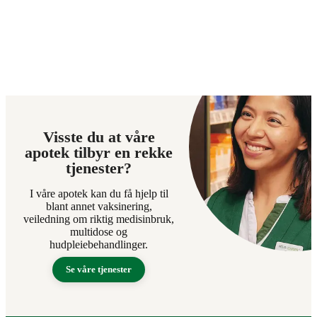
Visste du at våre
apotek tilbyr en rekke
tjenester?
I våre apotek kan du få hjelp til
blant annet vaksinering,
veiledning om riktig medisinbruk,
multidose og
hudpleiebehandlinger.
Se våre tjenester