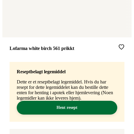
Merke
:
Lofarma white birch 561 prikkt
Reseptbelagt legemiddel
Dette er et reseptbelagt legemiddel. Hvis du har
resept for dette legemiddelet kan du bestille dette
enten for henting i apotek eller hjemlevering (Noen
legemidler kan ikke leveres hjem).
Hent resept