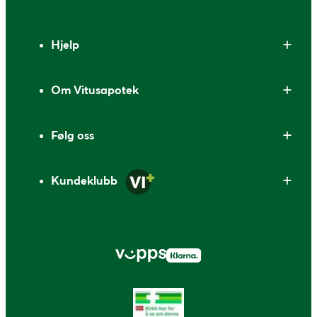
Bunntekst
Hjelp
Om Vitusapotek
Følg oss
Kundeklubb