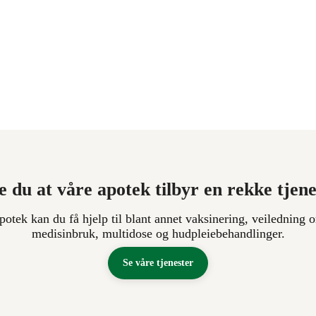
e du at våre apotek tilbyr en rekke tjen
apotek kan du få hjelp til blant annet vaksinering, veiledning o
medisinbruk, multidose og hudpleiebehandlinger.
Se våre tjenester