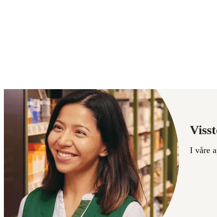
Visst
I våre 