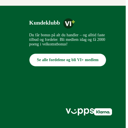
Kundeklubb
Du får bonus på alt du handler – og alltid faste
tilbud og fordeler. Bli medlem idag og få 2000
poeng i velkomstbonus!
Se alle fordelene og bli VI+ medlem