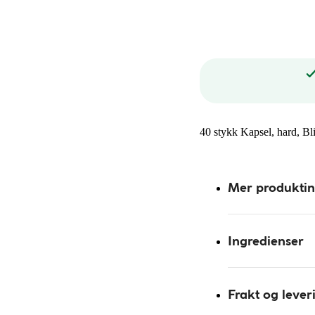
40 stykk Kapsel, hard, Bl
Mer produkti
Ingredienser
Frakt og lever