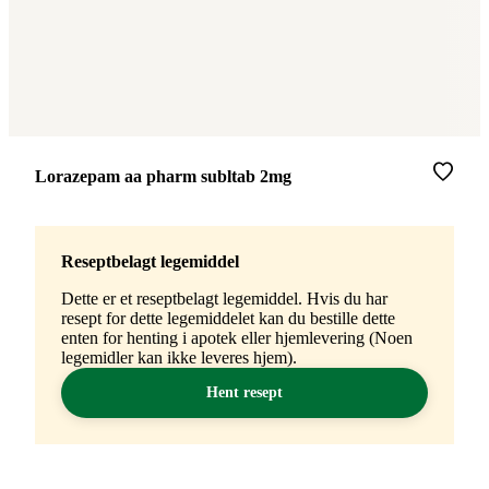
Merke
:
Lorazepam aa pharm subltab 2mg
Reseptbelagt legemiddel
Dette er et reseptbelagt legemiddel. Hvis du har
resept for dette legemiddelet kan du bestille dette
enten for henting i apotek eller hjemlevering (Noen
legemidler kan ikke leveres hjem).
Hent resept