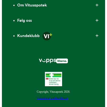
Om Vitusapotek
Følg oss
Kundeklubb
Copyright, Vitusapotek 2026.
Administrer cookies
Merker