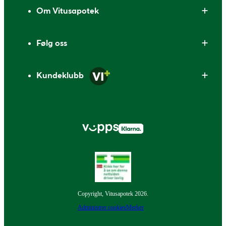
Om Vitusapotek
Følg oss
Kundeklubb
Copyright, Vitusapotek 2026.
Administrer cookies
Merker