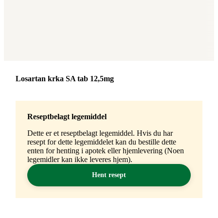
Merke
:
Losartan krka SA tab 12,5mg
Reseptbelagt legemiddel
Dette er et reseptbelagt legemiddel. Hvis du har
resept for dette legemiddelet kan du bestille dette
enten for henting i apotek eller hjemlevering (Noen
legemidler kan ikke leveres hjem).
Hent resept