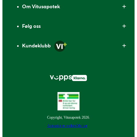
Om Vitusapotek
Følg oss
Kundeklubb
Copyright, Vitusapotek 2026.
Administrer cookies
Merker