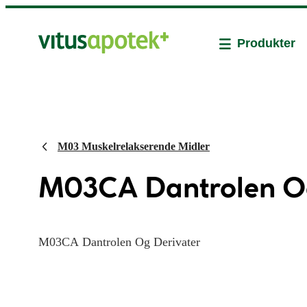
Produkter
M03 Muskelrelakserende Midler
M03CA Dantrolen Og
M03CA Dantrolen Og Derivater