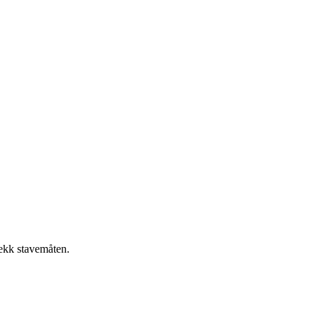
jekk stavemåten.