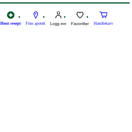
Hent resept
Finn apotek
Logg inn
Favoritter
Handlekurv