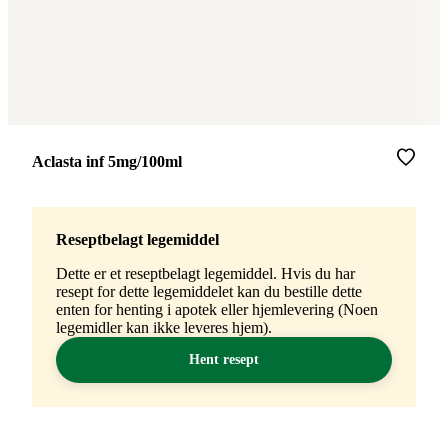
Merke
:
Aclasta inf 5mg/100ml
Reseptbelagt legemiddel
Dette er et reseptbelagt legemiddel. Hvis du har
resept for dette legemiddelet kan du bestille dette
enten for henting i apotek eller hjemlevering (Noen
legemidler kan ikke leveres hjem).
Hent resept