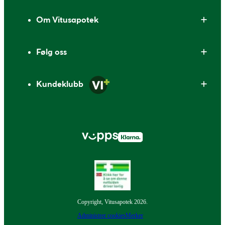
Om Vitusapotek
Følg oss
Kundeklubb
Copyright, Vitusapotek 2026.
Administrer cookies
Merker