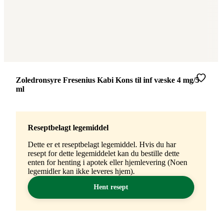
Merke
:
Zoledronsyre Fresenius Kabi Kons til inf væske 4 mg/5
ml
Reseptbelagt legemiddel
Dette er et reseptbelagt legemiddel. Hvis du har
resept for dette legemiddelet kan du bestille dette
enten for henting i apotek eller hjemlevering (Noen
legemidler kan ikke leveres hjem).
Hent resept