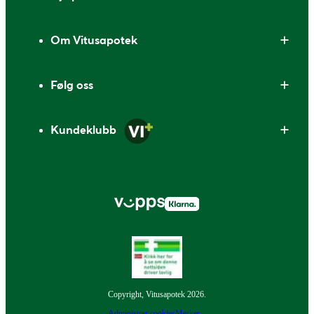
Om Vitusapotek
Følg oss
Kundeklubb
Copyright, Vitusapotek 2026.
Administrer cookies
Merker