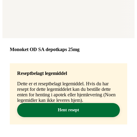
Merke
:
Monoket OD SA depotkaps 25mg
Reseptbelagt legemiddel
Dette er et reseptbelagt legemiddel. Hvis du har
resept for dette legemiddelet kan du bestille dette
enten for henting i apotek eller hjemlevering (Noen
legemidler kan ikke leveres hjem).
Hent resept