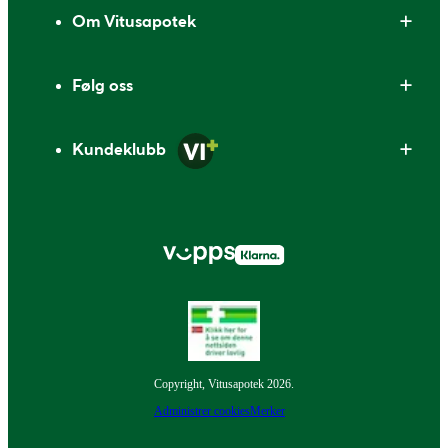
Om Vitusapotek
Følg oss
Kundeklubb
Copyright, Vitusapotek 2026.
Administrer cookies
Merker