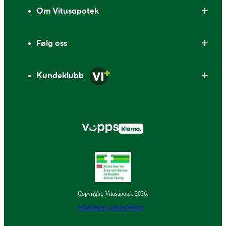
Om Vitusapotek
Følg oss
Kundeklubb
Copyright, Vitusapotek 2026.
Administrer cookies
Merker