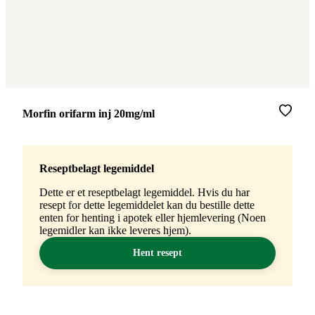
Merke
:
Morfin orifarm inj 20mg/ml
Reseptbelagt legemiddel
Dette er et reseptbelagt legemiddel. Hvis du har
resept for dette legemiddelet kan du bestille dette
enten for henting i apotek eller hjemlevering (Noen
legemidler kan ikke leveres hjem).
Hent resept