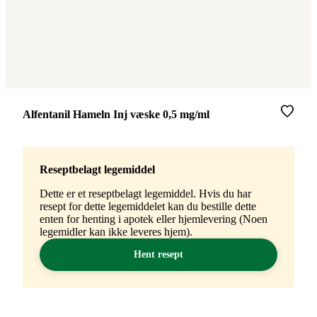
Merke
:
Alfentanil Hameln Inj væske 0,5 mg/ml
Reseptbelagt legemiddel
Dette er et reseptbelagt legemiddel. Hvis du har
resept for dette legemiddelet kan du bestille dette
enten for henting i apotek eller hjemlevering (Noen
legemidler kan ikke leveres hjem).
Hent resept