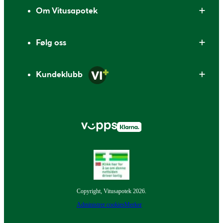
Om Vitusapotek
Følg oss
Kundeklubb
Copyright, Vitusapotek 2026.
Administrer cookies
Merker